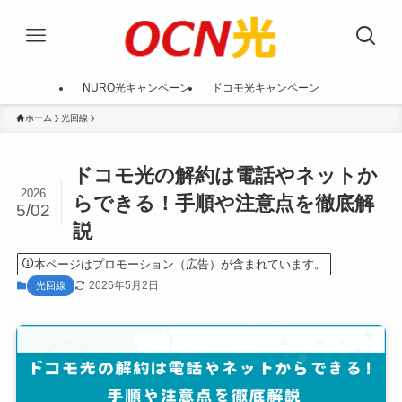
NURO光キャンペーン
ドコモ光キャンペーン
ホーム
光回線
ドコモ光の解約は電話やネットか
2026
らできる！手順や注意点を徹底解
5/02
説
本ページはプロモーション（広告）が含まれています。
2026年5月2日
光回線