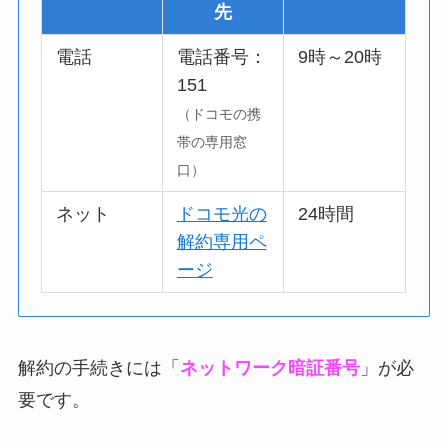
先
電話
電話番号：
9時～20時
151
（ドコモの携
帯の専用窓
口）
ネット
ドコモ光の
24時間
解約専用ペ
ージ
解約の手続きには「
ネットワーク暗証番号
」が必
要です。