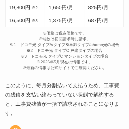
19,800円
1,650円/月
825円/月
※2
16,500円
1,375円/月
687円/月
※3
※価格は税込価格です。
※端数は初回請求時に請求。
※1 ドコモ光 タイプA/タイプB/単独タイプ/ahamo光の場合
※2 ドコモ光 タイプC 戸建タイプの場合
※3 ドコモ光 タイプC マンションタイプの場合
※2026年5月現在の情報です。
※最新の情報は公式サイトでご確認ください。
このように、毎月分割払いで支払うため、工事費
の残債を支払い終わっていない状態で解約する
と、工事費残債が一括で請求されることになりま
す。