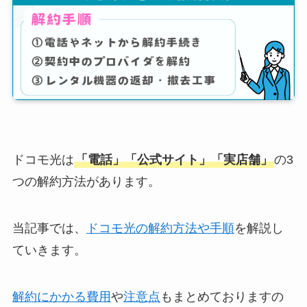
ドコモ光は
「電話」「公式サイト」「実店舗」
の3
つの解約方法があります。
当記事では、
ドコモ光の解約方法や手順
を解説し
ていきます。
解約にかかる費用
や
注意点
もまとめておりますの