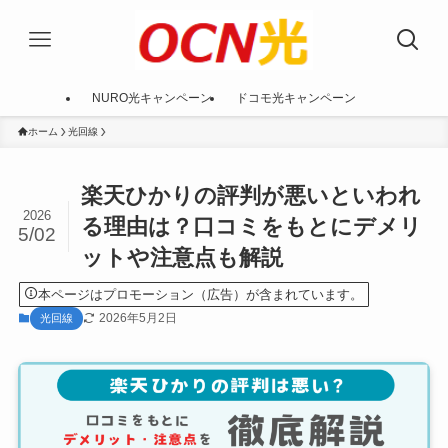
NURO光キャンペーン
ドコモ光キャンペーン
ホーム
光回線
楽天ひかりの評判が悪いといわれ
2026
る理由は？口コミをもとにデメリ
5/02
ットや注意点も解説
本ページはプロモーション（広告）が含まれています。
2026年5月2日
光回線