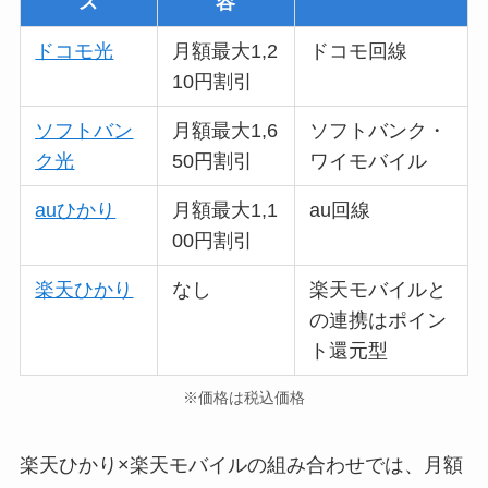
ス
容
ドコモ光
月額最大1,2
ドコモ回線
10円割引
ソフトバン
月額最大1,6
ソフトバンク・
ク光
50円割引
ワイモバイル
auひかり
月額最大1,1
au回線
00円割引
楽天ひかり
なし
楽天モバイルと
の連携はポイン
ト還元型
※価格は税込価格
楽天ひかり×楽天モバイルの組み合わせでは、月額