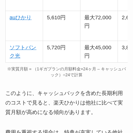
auひかり
5,610円
最大72,000
2,6
円
ソフトバン
5,720円
最大45,000
3,8
ク光
円
※実質月額 = （1ギガプランの月額料金×24ヶ月 – キャッシュバ
ック）÷24で計算
このように、キャッシュバックを含めた長期利用
のコストで見ると、楽天ひかりは他社に比べて実
質月額が高めになる傾向があります。
費用を重視する場合は、特典が充実している他社