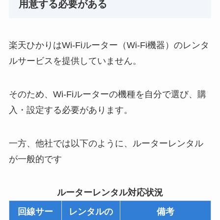
用意する必要がある
楽天ひかりはWi-Fiルーター（Wi‑Fi機器）のレンタ
ルサービスを提供していません。
そのため、Wi-Fiルーターの機種を自分で選び、購
入・設定する必要があります。
一方、他社では以下のように、ルーターレンタル
が一般的です
ルーターレンタル対応状況
回線サー
レンタルの
備考