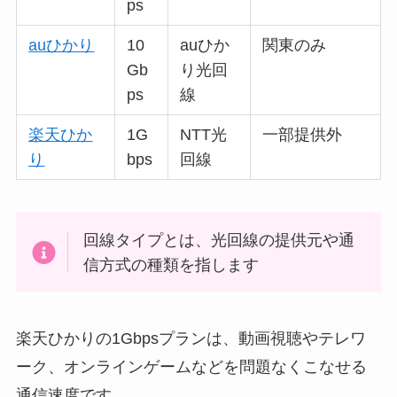
ps
auひかり
10
auひか
関東のみ
Gb
り光回
ps
線
楽天ひか
1G
NTT光
一部提供外
り
bps
回線
回線タイプとは、光回線の提供元や通
信方式の種類を指します
楽天ひかりの1Gbpsプランは、動画視聴やテレワ
ーク、オンラインゲームなどを問題なくこなせる
通信速度です。