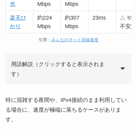
光
Mbps
Mbps
楽天ひ
約224
約307
23ms
△ や
かり
Mbps
Mbps
不安定
引用：
みんなのネット回線速度
用語解説（クリックすると表示されま
す）
特に混雑する夜間や、IPv4接続のまま利用してい
る場合に、速度が極端に落ちるケースがありま
す。