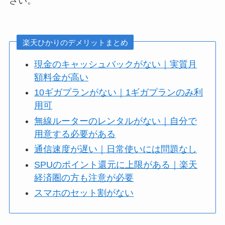
さい。
楽天ひかりのデメリットまとめ
現金のキャッシュバックがない｜実質月
額料金が高い
10ギガプランがない｜1ギガプランのみ利
用可
無線ルーターのレンタルがない｜自分で
用意する必要がある
通信速度が遅い｜日常使いには問題なし
SPUのポイント還元に上限がある｜楽天
経済圏の方も注意が必要
スマホのセット割がない