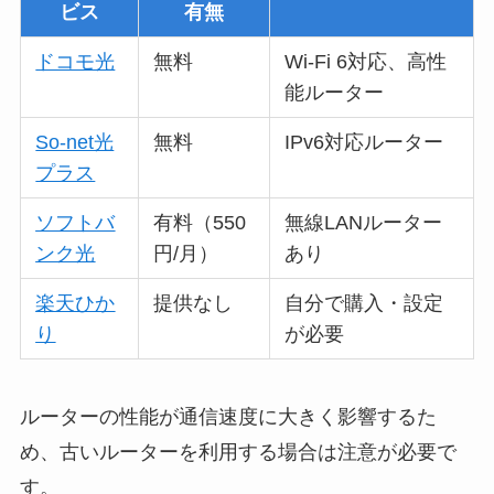
ビス
有無
ドコモ光
無料
Wi-Fi 6対応、高性
能ルーター
So-net光
無料
IPv6対応ルーター
プラス
ソフトバ
有料（550
無線LANルーター
ンク光
円/月）
あり
楽天ひか
提供なし
自分で購入・設定
り
が必要
ルーターの性能が通信速度に大きく影響するた
め、古いルーターを利用する場合は注意が必要で
す。