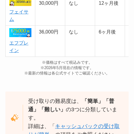
30,000円
なし
12ヶ月後
難
フェイサ
ム
36,000円
なし
6ヶ月後
普
エフプレ
イン
※価格はすべて税込みです。
※2026年5月現在の情報です。
※最新の情報は各公式サイトでご確認ください。
受け取りの難易度は、
「簡単」「普
通」「難しい」
の3つに分類していま
す。
詳細は、「
キャッシュバックの受け取