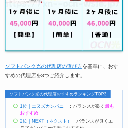
ソフトバンク光の代理店の選び方
を基準に、おす
すめの代理店を3つご紹介します。
ソフトバンク光の代理店おすすめランキングTOP3
1位｜エヌズカンパニー
：バランスが良く
最も
おすすめ
2位｜NEXT（ネクスト）
：バランスが良くエ
ヌズカンパニーの次におすすめ