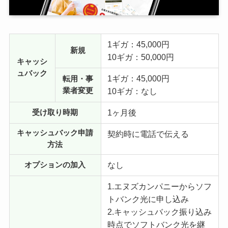
1ギガ：45,000円
新規
10ギガ：50,000円
キャッシ
ュバック
1ギガ：45,000円
転用・事
業者変更
10ギガ：なし
1ヶ月後
受け取り時期
キャッシュバック申請
契約時に電話で伝える
方法
なし
オプションの加入
1.エヌズカンパニーからソフ
トバンク光に申し込み
2.キャッシュバック振り込み
時点でソフトバンク光を継