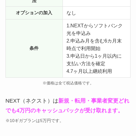
法
なし
オプションの加入
1.NEXTからソフトバンク
光を申込み
2.申込み月を含む6カ月末
時点で利用開始
条件
3.申込日から1ヶ月以内に
支払い方法を確定
4.7ヶ月以上継続利用
※価格は全て税込価格です。
NEXT（ネクスト）は
新規・転用・事業者変更どれ
でも4万円のキャッシュバックが受け取れます。
※10ギガプランは5万円です。