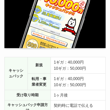
1ギガ：40,000円
新規
10ギガ：50,000円
キャッシ
ュバック
1ギガ：40,000円
転用・事
業者変更
10ギガ：50,000円
1ヶ月後
受け取り時期
キャッシュバック申請方
契約時に電話で伝える