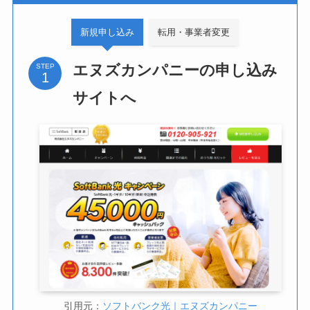
新規申し込み
転用・事業者変更
エヌズカンパニーの申し込み
STEP
サイトへ
引用元：
ソフトバンク光｜エヌズカンパニー