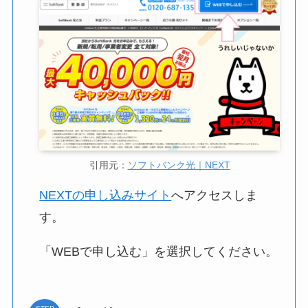
引用元：
ソフトバンク光｜NEXT
NEXTの申し込みサイト
へアクセスしま
す。
「WEBで申し込む」を選択してください。