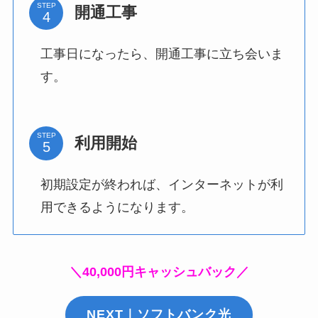
STEP
開通工事
工事日になったら、開通工事に立ち会いま
す。
STEP
利用開始
初期設定が終われば、インターネットが利
用できるようになります。
＼40,000円キャッシュバック／
NEXT｜ソフトバンク光