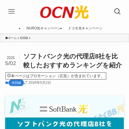
NURO光キャンペーン
ドコモ光キャンペーン
ホーム
光回線
ソフトバンク光の代理店8社を比
2026
5/02
較したおすすめランキングを紹介
本ページはプロモーション（広告）が含まれています。
2026年5月2日
光回線